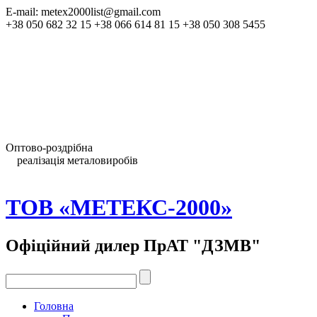
E-mail: metex2000list@gmail.com
+38 050 682 32 15 +38 066 614 81 15 +38 050 308 5455
Зробити замовлення
Скачати прайс-лист
Оптово-роздрібна
реалізація металовиробів
Тел.:
ТОВ «МЕТЕКС-2000»
Офіційний дилер ПрАТ "ДЗМВ"
Головна