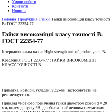
Умови роботи
Контакти
Новини
Головна
Продукция
Гайки
Гайки високоміцні класу точності
В: ГОСТ 22354-77
Гайки високоміцні класу точності В:
ГОСТ 22354-77
Інтернаціональна назва: Hight strength nuts of product grade B.
Креслення: ГОСТ 22354-77 : ГАЙКИ ВИСОКОМІЦНІ
КЛАСУ ТОЧНОСТІ В
Примітка. Розміри, укладені у дужки, застосовувати не
рекомендується.
Приклад умовного позначення гайки діаметром різьби d = 20
мм, полем допуску 6Н, для болта з найменшим тимчасовим