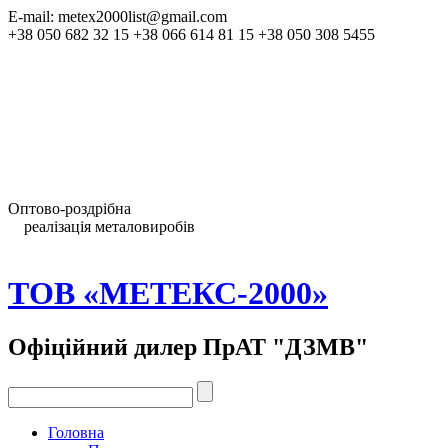
E-mail: metex2000list@gmail.com
+38 050 682 32 15 +38 066 614 81 15 +38 050 308 5455
Зробити замовлення
Скачати прайс-лист
Оптово-роздрібна
реалізація металовиробів
Тел.:
ТОВ «МЕТЕКС-2000»
Офіційний дилер ПрАТ "ДЗМВ"
Головна