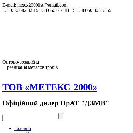
E-mail: metex2000list@gmail.com
+38 050 682 32 15 +38 066 614 81 15 +38 050 308 5455
Зробити замовлення
Скачати прайс-лист
Оптово-роздрібна
реалізація металовиробів
Тел.:
ТОВ «МЕТЕКС-2000»
Офіційний дилер ПрАТ "ДЗМВ"
Головна